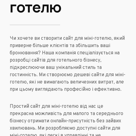
готелю
Чи хочете ви створити сайт для міні-готелю, який
приверне більше клієнтів та збільшить ваші
бронювання? Наша компанія спеціалізується на
розробці сайтів для готельного бізнесу,
підкреслюючи ваш унікальний стиль та
гостинність. Ми створюємо дешеві сайти для міні-
готелю, які не вимагають величезних витрат, але
при цьому виглядають професійно і ефективно.
Простий сайт для міні-готелю від нас це
прекрасна можливість для малого та середнього
бізнесу отримати онлайн-присутність без зайвих
хвилювань. Ми розробляємо доступні сайти для
міні-готелю, які легкі в управлінні та не