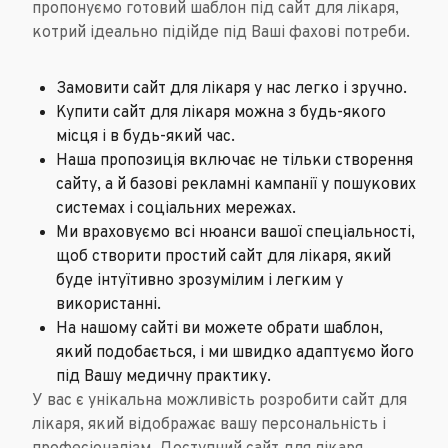
пропонуємо готовий шаблон під сайт для лікаря,
котрий ідеально підійде під Ваші фахові потреби.
Замовити сайт для лікаря у нас легко і зручно.
Купити сайт для лікаря можна з будь-якого
місця і в будь-який час.
Наша пропозиція включає не тільки створення
сайту, а й базові рекламні кампанії у пошукових
системах і соціальних мережах.
Ми враховуємо всі нюанси вашої спеціальності,
щоб створити простий сайт для лікаря, який
буде інтуїтивно зрозумілим і легким у
використанні.
На нашому сайті ви можете обрати шаблон,
який подобається, і ми швидко адаптуємо його
під Вашу медичну практику.
У вас є унікальна можливість розробити сайт для
лікаря, який відображає вашу персональність і