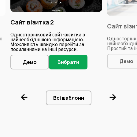
Сайт візитка 2
Сайт візи
Односторінковий сайт-візитка з
ю
Односторінко
найнеобхіднішою інформацією.
найнеобхідн
Можливість швидко перейти за
Простий та 
посиланнями на інші ресурси.
Демо
Демо
Вибрати
Всі шаблони