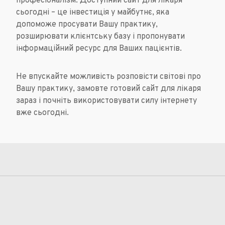
професіоналізм. Доступний сайт для лікаря
сьогодні – це інвестиція у майбутнє, яка
допоможе просувати Вашу практику,
розширювати клієнтську базу і пропонувати
інформаційний ресурс для Ваших пацієнтів.
Не впускайте можливість розповісти світові про
Вашу практику, замовте готовий сайт для лікаря
зараз і почніть використовувати силу інтернету
вже сьогодні.