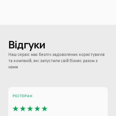
Відгуки
Наш сервіс має безліч задоволених користувачів
та компаній, які запустили свій бізнес разом з
нами
РЕСТОРАН
ДОСТА