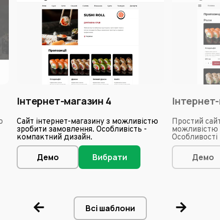
Інтернет-магазин 4
Інтернет-
ю
Сайт інтернет-магазину з можливістю
Простий сайт
зробити замовлення. Особливість -
можливістю 
компактний дизайн.
Особливості 
Демо
Вибрати
Демо
Всі шаблони