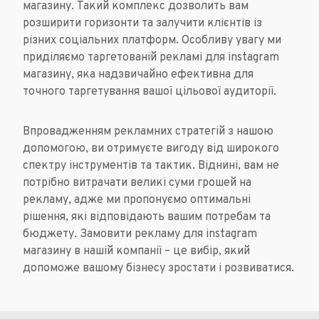
магазину. Такий комплекс дозволить вам
розширити горизонти та залучити клієнтів із
різних соціальних платформ. Особливу увагу ми
приділяємо таргетованій рекламі для instagram
магазину, яка надзвичайно ефективна для
точного таргетування вашої цільової аудиторії.
Впровадженням рекламних стратегій з нашою
допомогою, ви отримуєте вигоду від широкого
спектру інструментів та тактик. Віднині, вам не
потрібно витрачати великі суми грошей на
рекламу, адже ми пропонуємо оптимальні
рішення, які відповідають вашим потребам та
бюджету. Замовити рекламу для instagram
магазину в нашій компанії – це вибір, який
допоможе вашому бізнесу зростати і розвиватися.