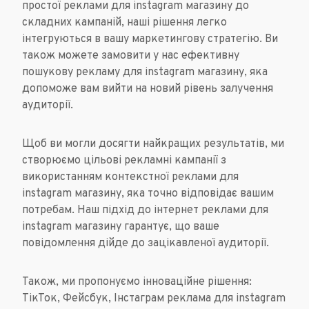
простої реклами для instagram магазину до
складних кампаній, наші рішення легко
інтегруються в вашу маркетингову стратегію. Ви
також можете замовити у нас ефективну
пошукову рекламу для instagram магазину, яка
допоможе вам вийти на новий рівень залучення
аудиторії.
Щоб ви могли досягти найкращих результатів, ми
створюємо цільові рекламні кампанії з
використанням контекстної реклами для
instagram магазину, яка точно відповідає вашим
потребам. Наш підхід до інтернет реклами для
instagram магазину гарантує, що ваше
повідомлення дійде до зацікавленої аудиторії.
Також, ми пропонуємо інноваційне рішення:
ТікТок, Фейсбук, Інстаграм реклама для instagram