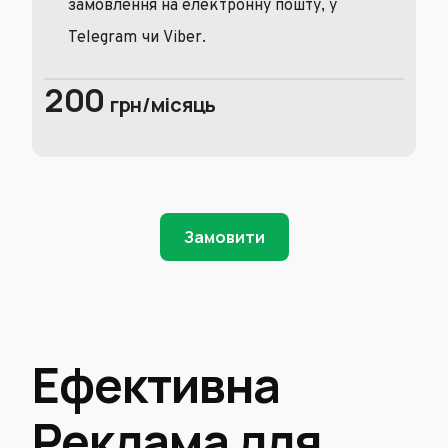
замовлення на електронну пошту, у
Telegram чи Viber.
200
грн/місяць
Замовити
Ефективна
Реклама для