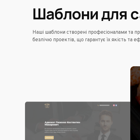
Шаблони для с
Наші шаблони створені професіоналами та пр
безлічю проектів, що гарантує їх якість та е