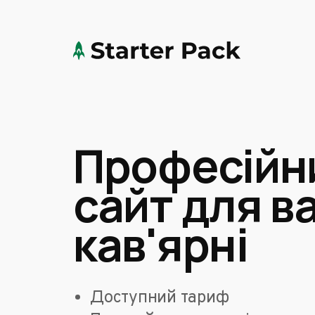
Професійн
сайт для в
кав'ярні
Доступний тариф