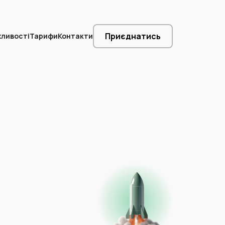
Приєднатись
ливості
Тарифи
Контакти