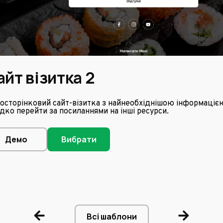
айт візитка 2
осторінковий сайт-візитка з найнеобхіднішою інформаціє
дко перейти за посиланнями на інші ресурси.
Демо
Вибрати
Всі шаблони