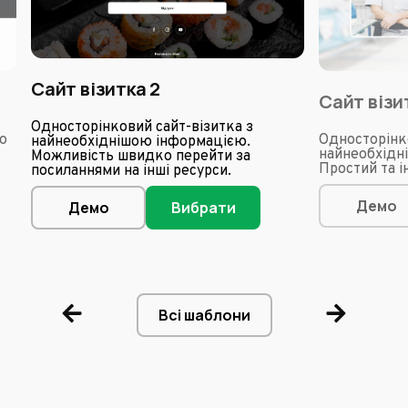
Сайт візитка 2
Сайт візи
Односторінковий сайт-візитка з
ю
Односторінко
найнеобхіднішою інформацією.
найнеобхідн
Можливість швидко перейти за
Простий та 
посиланнями на інші ресурси.
Демо
Демо
Вибрати
Всі шаблони