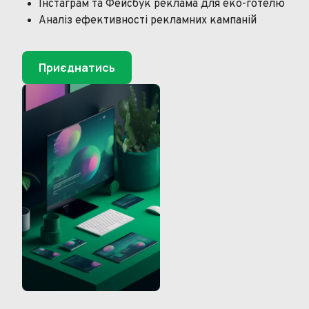
Інстаграм та Фейсбук реклама для еко-готелю
Аналіз ефективності рекламних кампаній
Приєднатись