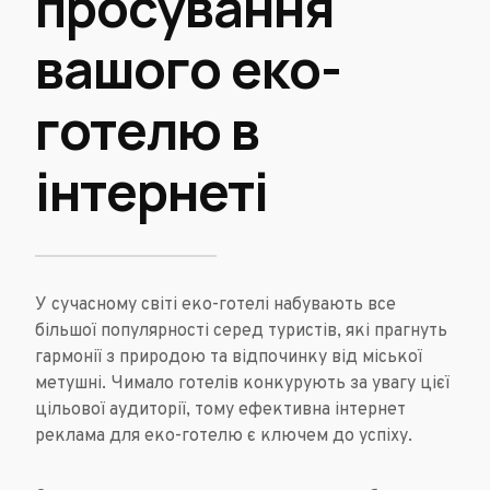
просування
вашого еко-
готелю в
інтернеті
У сучасному світі еко-готелі набувають все
більшої популярності серед туристів, які прагнуть
гармонії з природою та відпочинку від міської
метушні. Чимало готелів конкурують за увагу цієї
цільової аудиторії, тому ефективна інтернет
реклама для еко-готелю є ключем до успіху.