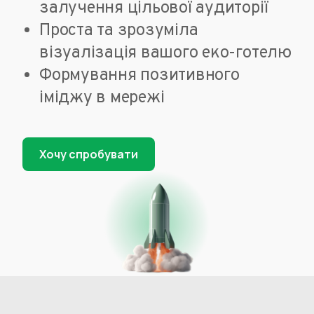
залучення цільової аудиторії
Проста та зрозуміла
візуалізація вашого еко-готелю
Формування позитивного
іміджу в мережі
Хочу спробувати