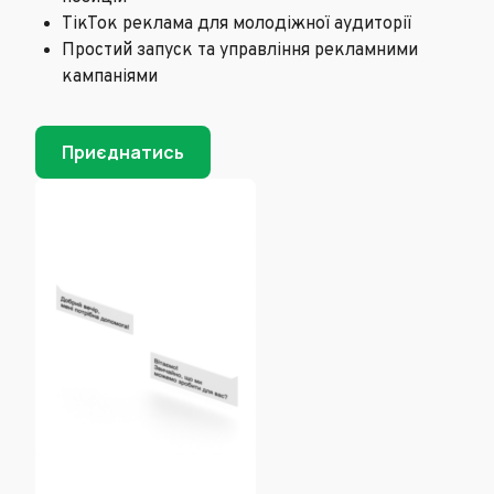
ТікТок реклама для молодіжної аудиторії
Простий запуск та управління рекламними
кампаніями
Приєднатись