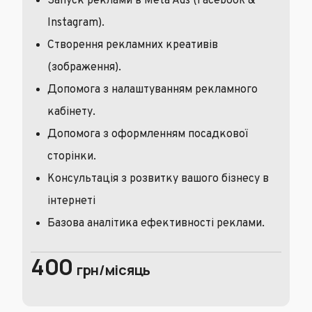
Запуск реклами в Meta Ads (Facebook &
Instagram).
Створення рекламних креативів
(зображення).
Допомога з налаштуванням рекламного
кабінету.
Допомога з оформленням посадкової
сторінки.
Консультація з розвитку вашого бізнесу в
інтернеті
Базова аналітика ефективності реклами.
400
грн/місяць