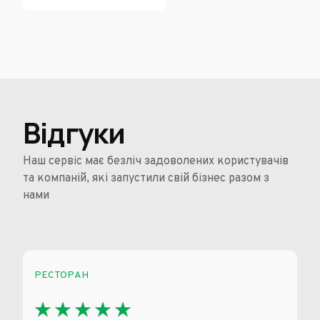
Відгуки
Наш сервіс має безліч задоволених користувачів
та компаній, які запустили свій бізнес разом з
нами
РЕСТОРАН
ДОСТА