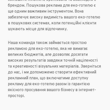
брендом. Пошукова реклама для еко-готелю є
ще одним важливим інструментом. Вона
забезпечує високу видимість вашого еко-готелю
в пошукових системах, коли потенційні клієнти
шукають місце для відпочинку.
Наша команда також займається простою
рекламою для еко-готелю, яка не вимагає
великих бюджетів, але дозволяє досягати
високих результатів завдяки точній націленості
та креативності візуальних матеріалів. Зверніться
до нас, і ми допоможемо створити ефективний
рекламний план, що включатиме доступну
рекламу для еко-готелю разом із гарантією
якісного просування вашого бізнесу в інтернет-
просторі.