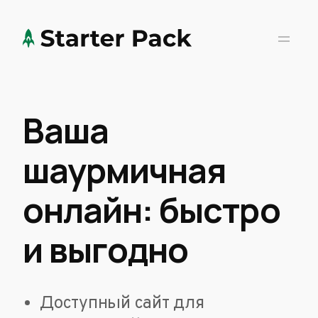
Ваша
шаурмичная
онлайн: быстро
и выгодно
Доступный сайт для