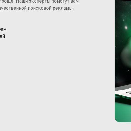
 проще! Наши эксперты помогут вам
чественной поисковой рекламы.
рам
ей