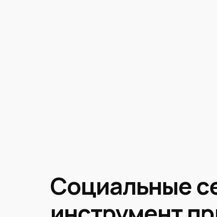
Социальные се
инструмент п