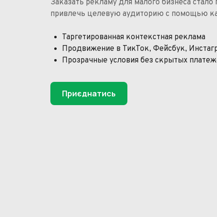
Заказать рекламу для малого бизнеса стало
привлечь целевую аудиторию с помощью ка
Таргетированная контекстная реклама
Продвижение в ТикТок, Фейсбук, Инстаг
Прозрачные условия без скрытых платеж
Приєднатись