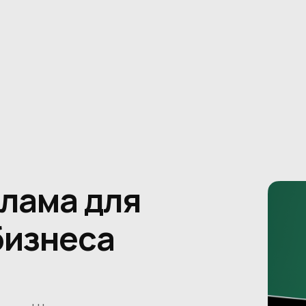
лама для
бизнеса