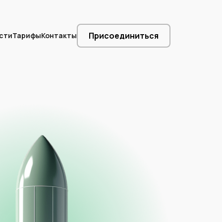
Присоединиться
сти
Тарифы
Контакты