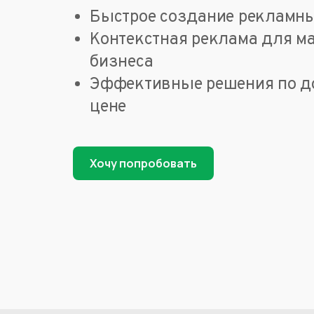
Быстрое создание рекламн
Контекстная реклама для м
бизнеса
Эффективные решения по д
цене
Хочу попробовать