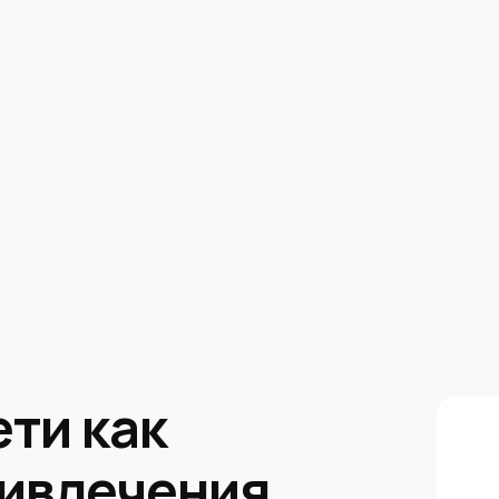
ти как
ривлечения