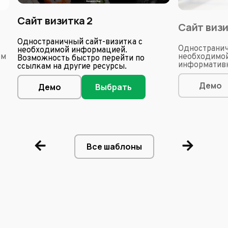
Сайт визитка 2
Сайт виз
Одностраничный сайт-визитка с
Одностранич
необходимой информацией.
ом
необходимой
Возможность быстро перейти по
информативн
ссылкам на другие ресурсы.
Демо
Демо
Выбрать
Все шаблоны