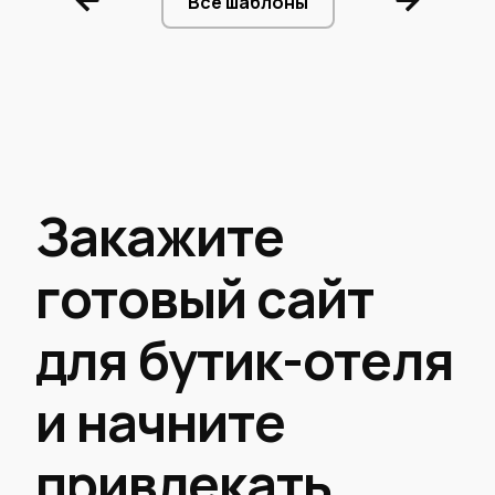
Все шаблоны
Закажите
готовый сайт
для бутик-отеля
и начните
привлекать