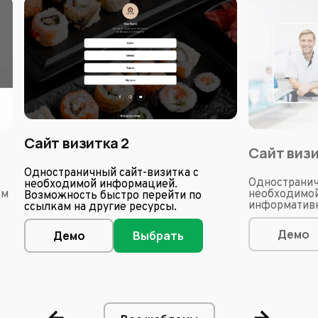
Сайт визитка 2
Сайт виз
Одностраничный сайт-визитка с
Одностранич
необходимой информацией.
ом
необходимой
Возможность быстро перейти по
информативн
ссылкам на другие ресурсы.
Демо
Демо
Выбрать